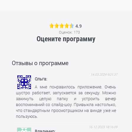
4.9
Оценок:
173
Оцените программу
Отзывы о программе
14.03.2024 9:01:37
Ольга
А мне понравилось приложение. Очень
шустро работает, запускается за секунду. Можно
закинуть целую папку и устроить вечер
воспоминаний со слайд-шоу. Привыкла настолько,
что стандартным просмотрщиком на винде уже не
пользуюсь.
16.12.2023 18:16:09
Владимир