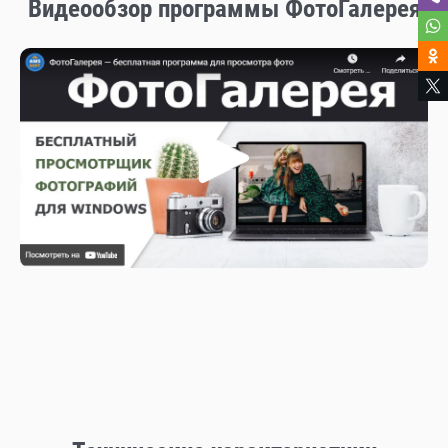
Видеообзор программы ФотоГалерея