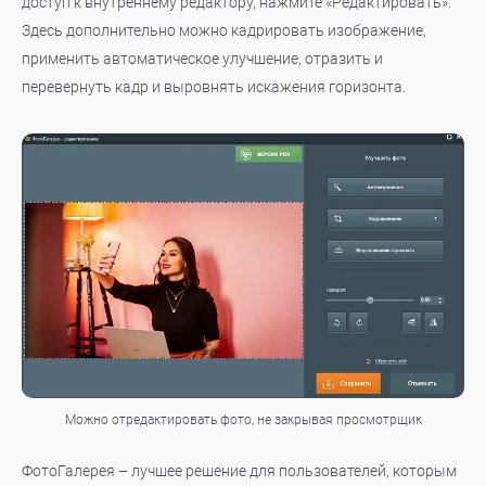
доступ к внутреннему редактору, нажмите «Редактировать».
Здесь дополнительно можно кадрировать изображение,
применить автоматическое улучшение, отразить и
перевернуть кадр и выровнять искажения горизонта.
Можно отредактировать фото, не закрывая просмотрщик
ФотоГалерея – лучшее решение для пользователей, которым