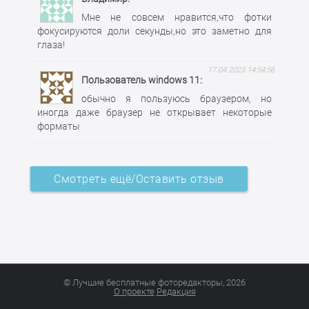
Мне не совсем нравится,что фотки
фокусируются доли секунды,но это заметно для
глаза!
17.04.2023 14:54:56
Пользователь windows 11
обычно я пользуюсь браузером, но
иногда даже браузер не открывает некоторые
форматы
Смотреть ещё/Оставить отзыв
© Лучшие бесплатные фоторедакторы, 2026
О проекте
Редакция