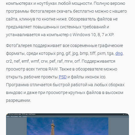
компьютерах и ноутбуках любой мощности. Полную версию
программы Фотогалерея скачать бесплатно можно с нашего
сайта, кликнув по кнопке ниже. Обозреватель файлов не
предъявляет повышенных системных требований и
устанавливается на компьютер с Windows 10, 8, 7 и XP.
ФотоГалерея поддерживает все современные графические
форматы, среди которых png, gif, jpg, bmp, tiff, pxm, tga,
dng
,
cr2, nef, emf, wmf, crw, pef, raf, mrw, orf. Поддерживается
просмотр всех типов RAW. Также в обозревателе можно
открыть рабочие проекты
PSD
и файлы иконок ico.
Программа отличается быстрой работой на любых сборках
виндовс и даже при просмотре крупных файлов в высоком
разрешении.