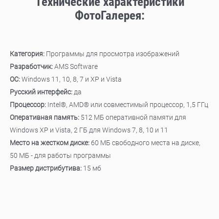
Технические характеристики
ФотоГалерея:
Категория:
Программы для просмотра изображений
Разработчик:
AMS Software
ОС:
Windows 11, 10, 8, 7 и XP и Vista
Русский интерфейс:
да
Процессор:
Intel®, AMD® или совместимый процессор, 1,5 ГГц
Оперативная память:
512 MБ оперативной памяти для
Windows XP и Vista, 2 ГБ для Windows 7, 8, 10 и 11
Место на жестком диске:
60 МБ свободного места на диске,
50 МБ - для работы программы
Размер дистрибутива:
15 мб