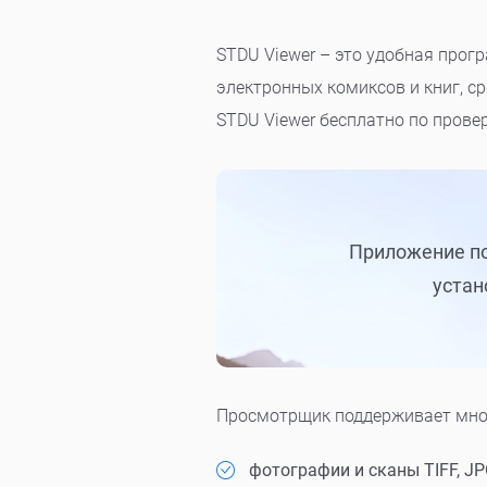
STDU Viewer – это удобная прог
электронных комиксов и книг, с
STDU Viewer бесплатно по провер
Приложение по
устан
Просмотрщик поддерживает мно
фотографии и сканы TIFF, JP