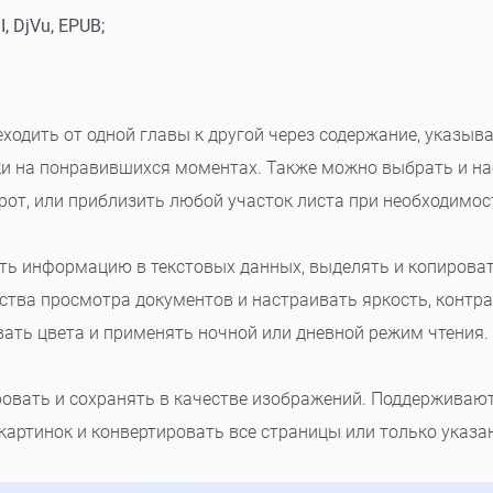
, DjVu, EPUB;
ходить от одной главы к другой через содержание, указыва
ки на понравившихся моментах. Также можно выбрать и на
рот, или приблизить любой участок листа при необходимос
ть информацию в текстовых данных, выделять и копироват
тва просмотра документов и настраивать яркость, контра
ать цвета и применять ночной или дневной режим чтения.
вать и сохранять в качестве изображений. Поддерживаютс
артинок и конвертировать все страницы или только указа