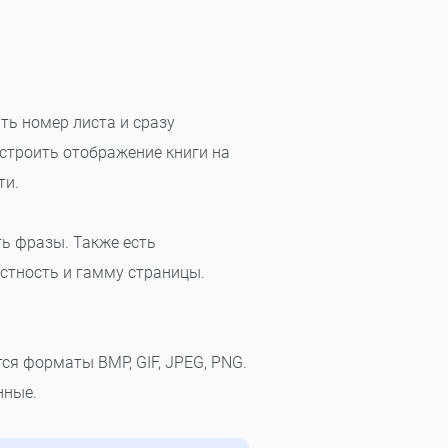
ть номер листа и сразу
строить отображение книги на
ти.
ь фразы. Также есть
стность и гамму страницы.
я форматы BMP, GIF, JPEG, PNG.
нные.