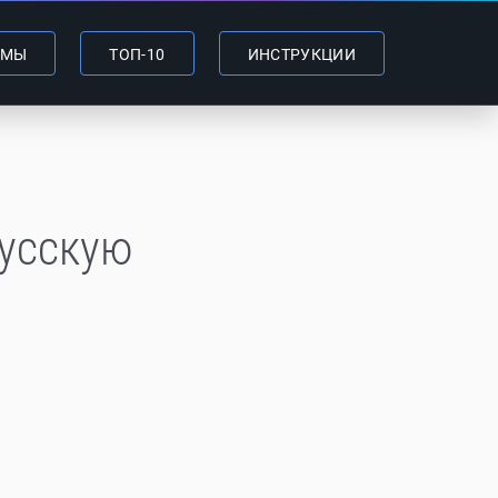
ММЫ
ТОП-10
ИНСТРУКЦИИ
русскую