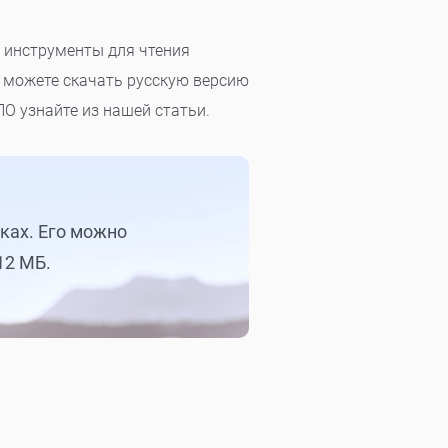
т инструменты для чтения
ы можете скачать русскую версию
ПО узнайте из нашей статьи.
ках. Его можно
12 МБ.