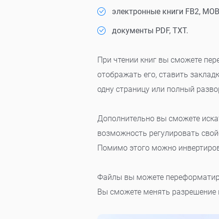
электронные книги FB2, MOBI
документы PDF, TXT.
При чтении книг вы сможете пере
отображать его, ставить заклад
одну страницу или полный разво
Дополнительно вы сможете иска
возможность регулировать свойс
Помимо этого можно инвертиров
Файлы вы можете переформатиро
Вы сможете менять разрешение к