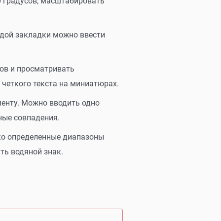
0 градусов, масштабировать
ждой закладки можно ввести
ов и просматривать
 четкого текста на миниатюрах.
менту. Можно вводить одно
ные совпадения.
ко определенные диапазоны
ть водяной знак.