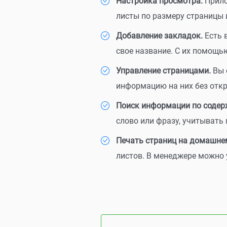
Настройка просмотра.
Прило
листы по размеру страницы и
Добавление закладок.
Есть 
свое название. С их помощь
Управление страницами.
Вы 
информацию на них без откр
Поиск информации по содер
слово или фразу, учитывать
Печать страниц на домашнем
листов. В менеджере можно 