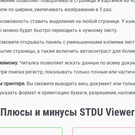
жение позволяет поворачивать страницы и картинки на 9
ли по ширине, увеличивать изображение в 5 раз.
возможность ставить выделения на любой странице. У ка
ю можно будет быстро переходить к нужному листу.
сможете открывать панель с уменьшенными копиями лист
ытия страницы, а также включить автоконтраст для более
жимому.
Читалка позволяет искать данные по всему доку
 при поиске регистр, показывать только точные или частич
 принтере.
Вы сможете выводить весь документ или толь
указать формат и ориентацию бумаги, разрешение, наложи
Плюсы и минусы STDU Viewer