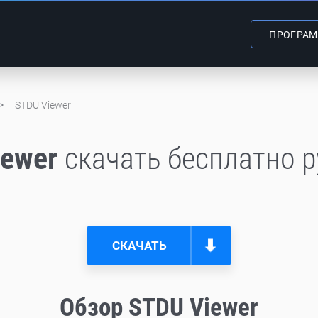
ПРОГРА
STDU Viewer
iewer
скачать бесплатно 
СКАЧАТЬ
Обзор STDU Viewer