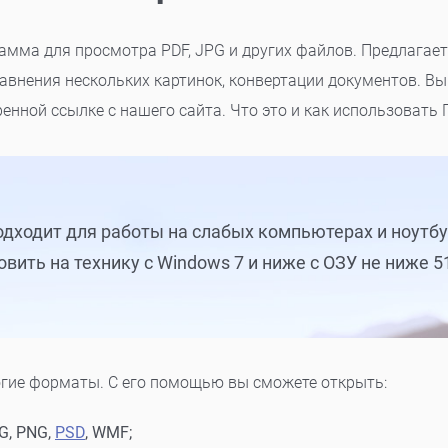
рамма для просмотра PDF, JPG и других файлов. Предлагае
равнения нескольких картинок, конвертации документов. В
енной ссылке с нашего сайта. Что это и как использовать 
дходит для работы на слабых компьютерах и ноутбу
овить на технику с Windows 7 и ниже с ОЗУ не ниже 5
гие форматы. С его помощью вы сможете открыть:
G, PNG,
PSD
, WMF;