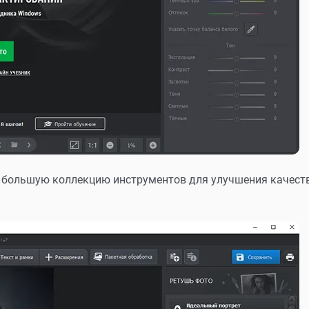
 большую коллекцию инструментов для улучшения качест