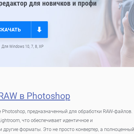
едактор для новичков и профи
СКАЧАТЬ
Для Windows 10, 7, 8, ХР
RAW в Photoshop
e Photoshop, предназначенный для обработки RAW-файлов.
ightroom, что обеспечивает идентичное и
 другие форматы. Это не просто конвертер, а полноценны