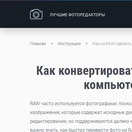
ЛУЧШИЕ
ФОТОРЕДАКТОРЫ
Главная
Инструкции
Как из RAW сделать
Как конвертирова
компьюте
RAW часто используется фотографами, поск
изображения, которые содержат исходные да
редактирования, но поддерживаются далеко 
важно знать, как быстро перевести фото из