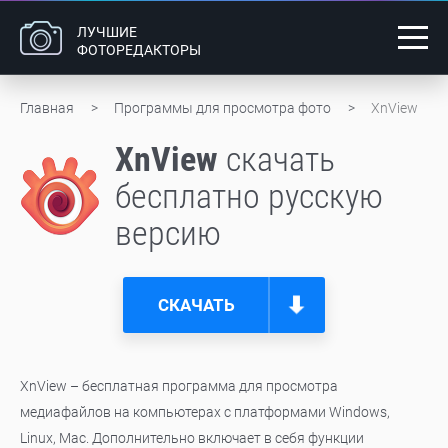
ЛУЧШИЕ
ФОТОРЕДАКТОРЫ
Главная
Программы для просмотра фото
XnView
XnView
скачать
бесплатно русскую
версию
СКАЧАТЬ
XnView – бесплатная программа для просмотра
медиафайлов на компьютерах с платформами Windows,
Linux, Mac. Дополнительно включает в себя функции