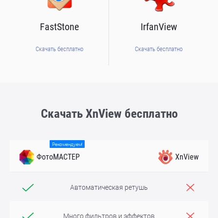
FastStone
IrfanView
Скачать бесплатно
Скачать бесплатно
Скачать XnView бесплатно
Рекомендуем!
ФотоМАСТЕР
XnView
Автоматическая ретушь
Много фильтров и эффектов