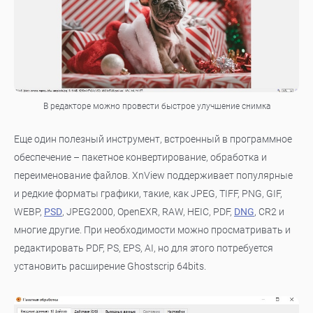
В редакторе можно провести быстрое улучшение снимка
Еще один полезный инструмент, встроенный в программное
обеспечение – пакетное конвертирование, обработка и
переименование файлов. XnView поддерживает популярные
и редкие форматы графики, такие, как JPEG, TIFF, PNG, GIF,
WEBP,
PSD
, JPEG2000, OpenEXR, RAW, HEIC, PDF,
DNG
, CR2 и
многие другие. При необходимости можно просматривать и
редактировать PDF, PS, EPS, AI, но для этого потребуется
установить расширение Ghostscrip 64bits.