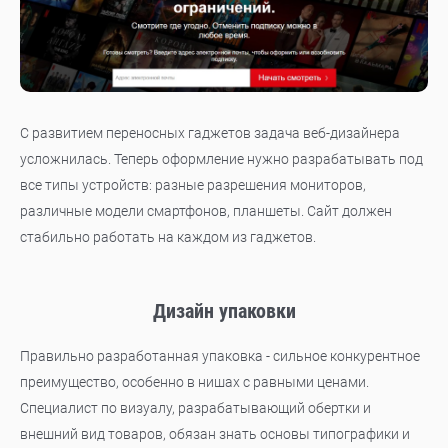
С развитием переносных гаджетов задача веб-дизайнера
усложнилась. Теперь оформление нужно разрабатывать под
все типы устройств: разные разрешения мониторов,
различные модели смартфонов, планшеты. Сайт должен
стабильно работать на каждом из гаджетов.
Дизайн упаковки
Правильно разработанная упаковка - сильное конкурентное
преимущество, особенно в нишах с равными ценами.
Специалист по визуалу, разрабатывающий обертки и
внешний вид товаров, обязан знать основы типографики и