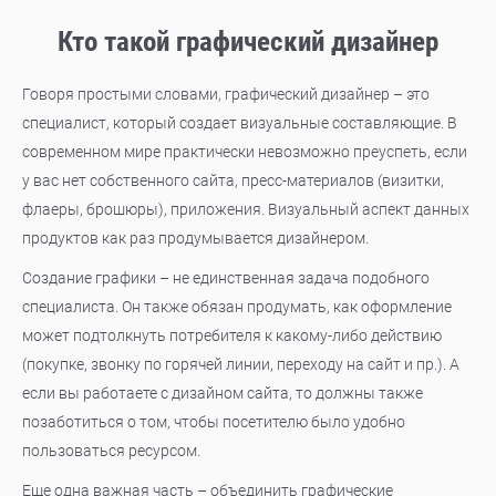
Кто такой графический дизайнер
Говоря простыми словами, графический дизайнер – это
специалист, который создает визуальные составляющие. В
современном мире практически невозможно преуспеть, если
у вас нет собственного сайта, пресс-материалов (визитки,
флаеры, брошюры), приложения. Визуальный аспект данных
продуктов как раз продумывается дизайнером.
Создание графики – не единственная задача подобного
специалиста. Он также обязан продумать, как оформление
может подтолкнуть потребителя к какому-либо действию
(покупке, звонку по горячей линии, переходу на сайт и пр.). А
если вы работаете с дизайном сайта, то должны также
позаботиться о том, чтобы посетителю было удобно
пользоваться ресурсом.
Еще одна важная часть – объединить графические