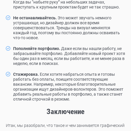
Когда вы “набьете руку” на небольших задачах,
приступать к крупным проектам будет не так страшно.
Не останавливайтесь.
Это может звучать немного
устрашающе, но дизайнер должен все время
совершенствоваться. Тренды на визуал меняются
каждый год, поэтому вы постоянно должны осваивать
что-то новое.
Пополняйте портфолио.
Даже если вы нашли работу, не
забрасывайте портфолио. Добавляйте новый проект хотя
бы один раз в месяц, если вы работаете, и не менее раза в
неделю, если в поисках.
Стажировка.
Если хотите набраться опыта и готовы
работать без оплаты, поищите соответствующие
вакансии. Например, некоторые благотворительные
организации ищут дизайнеров-волонтеров. Это поможет
добавить реальные работы в портфолио, а также станет
отличной строчкой в резюме.
Заключение
Итак, мы разобрали, что такое и чем занимается графический