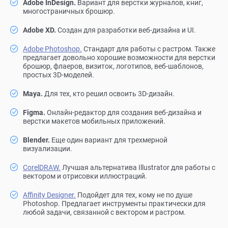
Adobe InDesign.
Вариант для верстки журналов, книг,
многостраничных брошюр.
Adobe XD.
Создан для разработки веб-дизайна и UI.
Adobe Photoshop.
Стандарт для работы с растром. Также
предлагает довольно хорошие возможности для верстки
брошюр, флаеров, визиток, логотипов, веб-шаблонов,
простых 3D-моделей.
Maya.
Для тех, кто решил освоить 3D-дизайн.
Figma.
Онлайн-редактор для создания веб-дизайна и
верстки макетов мобильных приложений.
Blender.
Еще один вариант для трехмерной
визуализации.
CorelDRAW.
Лучшая альтернатива Illustrator для работы с
вектором и отрисовки иллюстраций.
Affinity Designer.
Подойдет для тех, кому не по душе
Photoshop. Предлагает инструменты практически для
любой задачи, связанной с вектором и растром.