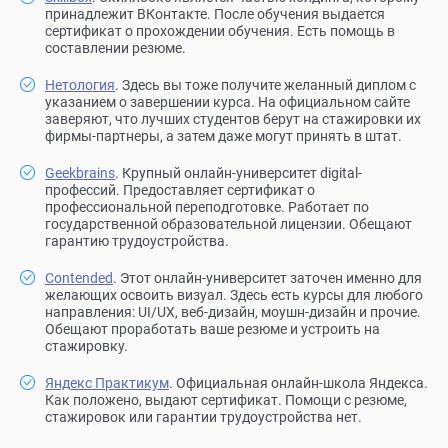
принадлежит ВКонтакте. После обучения выдается
сертификат о прохождении обучения. Есть помощь в
составлении резюме.
Нетология
. Здесь вы тоже получите желанный диплом с
указанием о завершении курса. На официальном сайте
заверяют, что лучших студентов берут на стажировки их
фирмы-партнеры, а затем даже могут принять в штат.
Geekbrains
. Крупный онлайн-университет digital-
профессий. Предоставляет сертификат о
профессиональной переподготовке. Работает по
государственной образовательной лицензии. Обещают
гарантию трудоустройства.
Contended
. Этот онлайн-университет заточен именно для
желающих освоить визуал. Здесь есть курсы для любого
направления: UI/UX, веб-дизайн, моушн-дизайн и прочие.
Обещают проработать ваше резюме и устроить на
стажировку.
Яндекс Практикум
. Официальная онлайн-школа Яндекса.
Как положено, выдают сертификат. Помощи с резюме,
стажировок или гарантии трудоустройства нет.