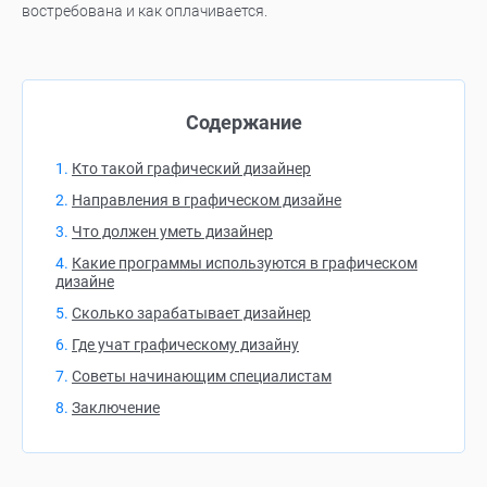
востребована и как оплачивается.
Содержание
Кто такой графический дизайнер
Направления в графическом дизайне
Что должен уметь дизайнер
Какие программы используются в графическом
дизайне
Сколько зарабатывает дизайнер
Где учат графическому дизайну
Советы начинающим специалистам
Заключение