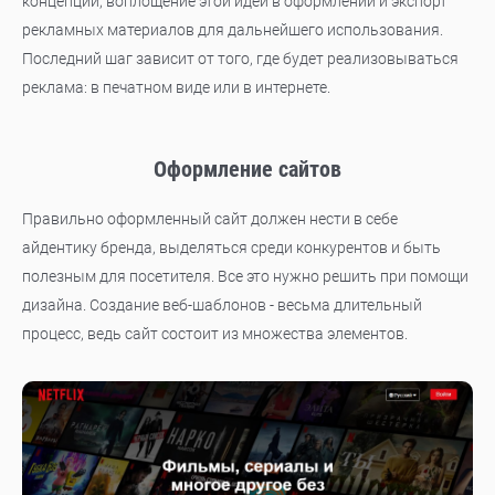
концепции, воплощение этой идеи в оформлении и экспорт
рекламных материалов для дальнейшего использования.
Последний шаг зависит от того, где будет реализовываться
реклама: в печатном виде или в интернете.
Оформление сайтов
Правильно оформленный сайт должен нести в себе
айдентику бренда, выделяться среди конкурентов и быть
полезным для посетителя. Все это нужно решить при помощи
дизайна. Создание веб-шаблонов - весьма длительный
процесс, ведь сайт состоит из множества элементов.