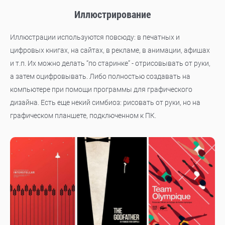
Иллюстрирование
Иллюстрации используются повсюду: в печатных и
цифровых книгах, на сайтах, в рекламе, в анимации, афишах
и т.п. Их можно делать “по старинке” - отрисовывать от руки,
а затем оцифровывать. Либо полностью создавать на
компьютере при помощи программы для графического
дизайна. Есть еще некий симбиоз: рисовать от руки, но на
графическом планшете, подключенном к ПК.