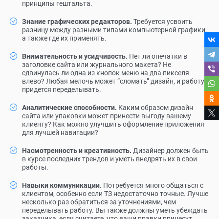
принципы гештальта.
Знание графических редакторов.
Требуется усвоить
разницу между разными типами компьютерной графики,
а также где их применять.
Внимательность и усидчивость.
Нет ли опечатки в
заголовке сайта или журнального макета? Не
сдвинулась ли одна из кнопок меню на два пикселя
влево? Любая мелочь может “сломать” дизайн, и работу
придется переделывать.
Аналитические способности.
Каким образом дизайн
сайта или упаковки может принести выгоду вашему
клиенту? Как можно улучшить оформление приложения
для лучшей навигации?
Насмотренность и креативность.
Дизайнер должен быть
в курсе последних трендов и уметь внедрять их в свои
работы.
Навыки коммуникации.
Потребуется много общаться с
клиентом, особенно если ТЗ недостаточно точные. Лучше
несколько раз обратиться за уточнениями, чем
переделывать работу. Вы также должны уметь убеждать
заказчика, если считаете, что ваши правки принесут