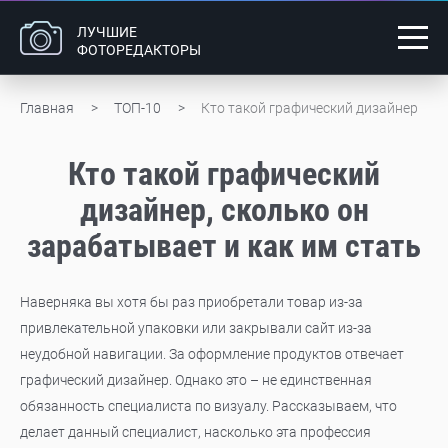
ЛУЧШИЕ
ФОТОРЕДАКТОРЫ
Главная
ТОП-10
Кто такой графический дизайнер
Кто такой графический
дизайнер, сколько он
зарабатывает и как им стать
Наверняка вы хотя бы раз приобретали товар из-за
привлекательной упаковки или закрывали сайт из-за
неудобной навигации. За оформление продуктов отвечает
графический дизайнер. Однако это – не единственная
обязанность специалиста по визуалу. Рассказываем, что
делает данный специалист, насколько эта профессия