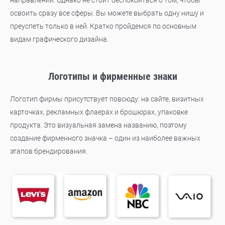
направлений. Однако не стоит беспокоиться о том, чтобы
освоить сразу все сферы. Вы можете выбрать одну нишу и
преуспеть только в ней. Кратко пройдемся по основным
видам графического дизайна.
Логотипы и фирменные знаки
Логотип фирмы присутствует повсюду: на сайте, визитных
карточках, рекламных флаерах и брошюрах, упаковке
продукта. Это визуальная замена названию, поэтому
создание фирменного значка – один из наиболее важных
этапов брендирования.