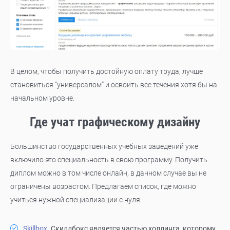
В целом, чтобы получить достойную оплату труда, лучше
становиться “универсалом” и освоить все течения хотя бы на
начальном уровне.
Где учат графическому дизайну
Большинство государственных учебных заведений уже
включило это специальность в свою программу. Получить
диплом можно в том числе онлайн, в данном случае вы не
ограничены возрастом. Предлагаем список, где можно
учиться нужной специализации с нуля:
Skillbox
. Скиллбокс является частью холдинга, которому