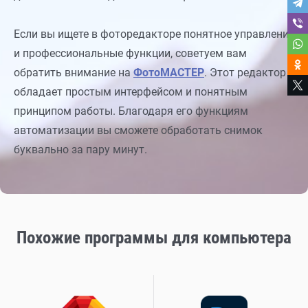
Если вы ищете в фоторедакторе понятное управление
и профессиональные функции, советуем вам
обратить внимание на
ФотоМАСТЕР
. Этот редактор
обладает простым интерфейсом и понятным
принципом работы. Благодаря его функциям
автоматизации вы сможете обработать снимок
буквально за пару минут.
Похожие программы для компьютера