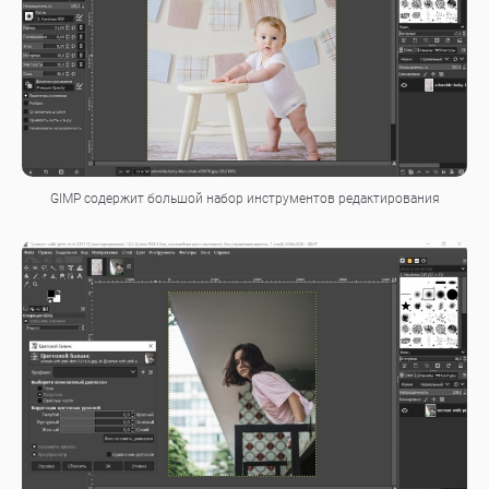
GIMP cодержит большой набор инструментов редактирования