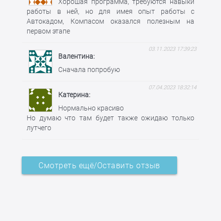
Хорошая программа, требуются навыки
работы в ней, но для имея опыт работы с
Автокадом, Компасом оказался полезным на
первом этапе
03.11.2023 17:39:23
Валентина
Сначала попробую
07.04.2023 18:32:14
Катерина
Нормально красиво
Но думаю что там будет также ожидаю только
лутчего
Смотреть ещё/Оставить отзыв