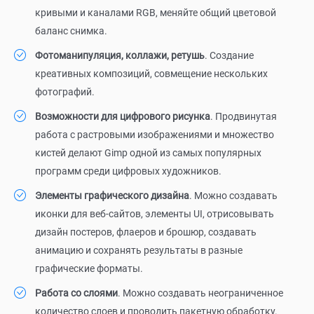
кривыми и каналами RGB, меняйте общий цветовой
баланс снимка.
Фотоманипуляция, коллажи, ретушь
. Создание
креативных композиций, совмещение нескольких
фотографий.
Возможности для цифрового рисунка
. Продвинутая
работа с растровыми изображениями и множество
кистей делают Gimp одной из самых популярных
программ среди цифровых художников.
Элементы графического дизайна
. Можно создавать
иконки для веб-сайтов, элементы UI, отрисовывать
дизайн постеров, флаеров и брошюр, создавать
анимацию и сохранять результаты в разные
графические форматы.
Работа со слоями
. Можно создавать неограниченное
количество слоев и проводить пакетную обработку.