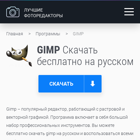
ЛУЧШИЕ
ФОТОРЕДАКТОРЫ
Главная
Программы
GIMP
GIMP
Скачать
бесплатно на русском
СКАЧАТЬ
Gimp – популярный редактор, работающий с растровой и
векторной графикой. Программа включает в себя большой
набор профессиональных инструментов. Вы можете
бесплатно скачать gimp на русском и воспользоваться всеми