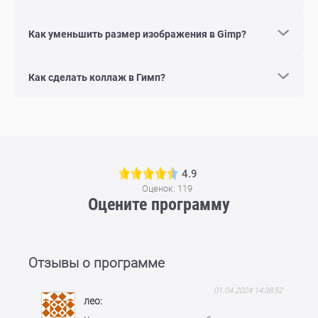
Как уменьшить размер изображения в Gimp?
Как сделать коллаж в Гимп?
4.9
Оценок:
119
Оцените программу
Отзывы о программе
01.04.2024 14:38:52
лео