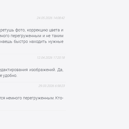
24.05.2026 14:08:42
 ретушь фото, коррекцию цвета и
много перегруженным и не таким
чинаешь быстро находить нужные
12.04.2026 17:20:18
редактирования изображений. Да,
е удобно.
29.03.2026 6:58:23
тся немного перегруженным. Кто-