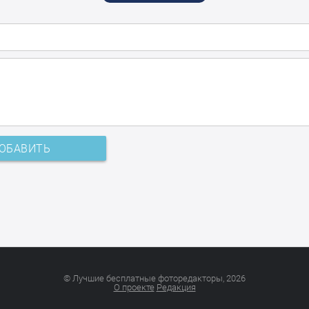
ОБАВИТЬ
© Лучшие бесплатные фоторедакторы, 2026
О проекте
Редакция