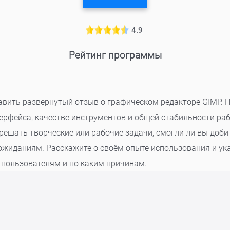
4.9
Рейтинг программы
авить развернутый отзыв о графическом редакторе GIMP. 
ерфейса, качестве инструментов и общей стабильности ра
ешать творческие или рабочие задачи, смогли ли вы доби
жиданиям. Расскажите о своём опыте использования и ука
 пользователям и по каким причинам.