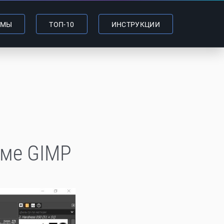
ММЫ
ТОП-10
ИНСТРУКЦИИ
мме GIMP