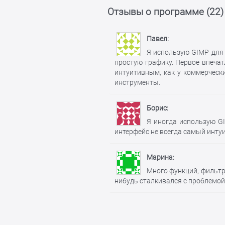
Отзывы о программе (
22
)
Павел
Я использую GIMP для 
простую графику. Первое впеча
интуитивным, как у коммерческ
инструменты.
Борис
Я иногда использую GI
интерфейс не всегда самый инту
Марина
Много функций, фильтр
нибудь сталкивался с проблемой 