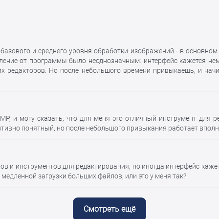
базового и среднего уровня обработки изображений - в основном
тление от программы было неоднозначным: интерфейс кажется не
их редакторов. Но после небольшого времени привыкаешь, и на
MP, и могу сказать, что для меня это отличный инструмент для 
итивно понятный, но после небольшого привыкания работает вполн
ов и инструментов для редактирования, но иногда интерфейс каже
медленной загрузки больших файлов, или это у меня так?
Смотреть ещё