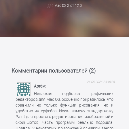
для Mac OS X от 12.0
Комментарии пользователей (
2
)
24.05.2026 23:46:25
Артём
Неплохая подборка графических
редакторов для Mac OS, особенно понравилось, что
сравнили не только функции рисования, но и
удобство интерфейса. Искал замену стандартному
Paint для простого редактирования изображений и
скриншотов, часть программ реально подошла.
Правда, у некоторых приложений слишком много