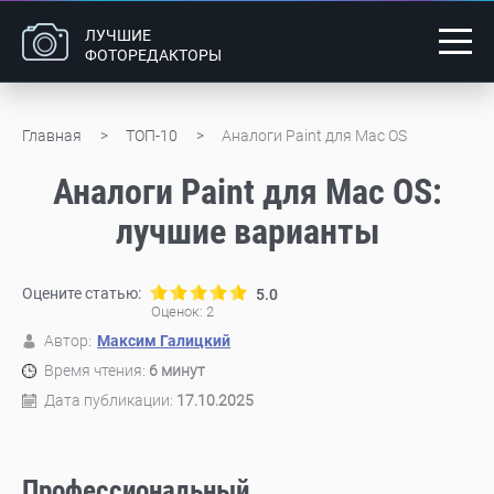
ЛУЧШИЕ
ФОТОРЕДАКТОРЫ
Главная
ТОП-10
Аналоги Paint для Mac OS
Аналоги Paint для Mac OS:
лучшие варианты
Оцените статью:
5.0
Оценок:
2
Автор:
Максим Галицкий
Время чтения:
6 минут
Дата публикации:
17.10.2025
Профессиональный