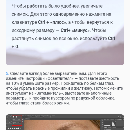
Чтобы работать было удобнее, увеличьте
снимок. Для этого одновременно нажмите на
клавиатуре
Ctrl + «плюс»
, а чтобы вернуться к
исходному размеру —
Ctrl+ «минус»
. Чтобы
растянуть снимок во все окно, используйте
Ctrl
+ 0
.
Сделайте взгляд более выразительным. Для этого
измените настройки «Осветлителя» — поставьте жесткость
на 10% и уменьшите размер. Пройдитесь по белкам глаз,
чтобы убрать красные прожилки и желтизну. Потом смените
инструмент на «Затемнитель», выставьте аналогичные
параметры, и пройдите курсором по радужной оболочке,
чтобы глаза стали более яркими.