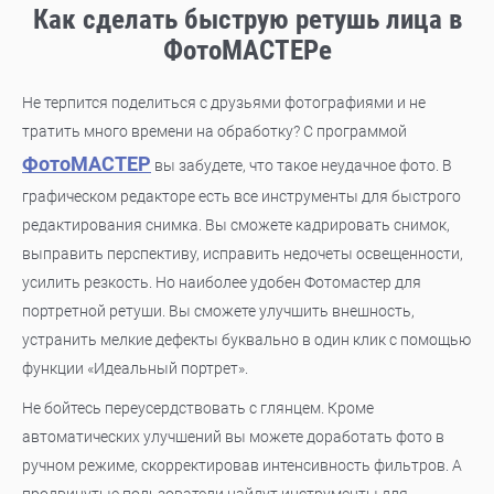
Как сделать быструю ретушь лица в
ФотоМАСТЕРе
Не терпится поделиться с друзьями фотографиями и не
тратить много времени на обработку? С программой
ФотоМАСТЕР
вы забудете, что такое неудачное фото. В
графическом редакторе есть все инструменты для быстрого
редактирования снимка. Вы сможете кадрировать снимок,
выправить перспективу, исправить недочеты освещенности,
усилить резкость. Но наиболее удобен Фотомастер для
портретной ретуши. Вы сможете улучшить внешность,
устранить мелкие дефекты буквально в один клик с помощью
функции «Идеальный портрет».
Не бойтесь переусердствовать с глянцем. Кроме
автоматических улучшений вы можете доработать фото в
ручном режиме, скорректировав интенсивность фильтров. А