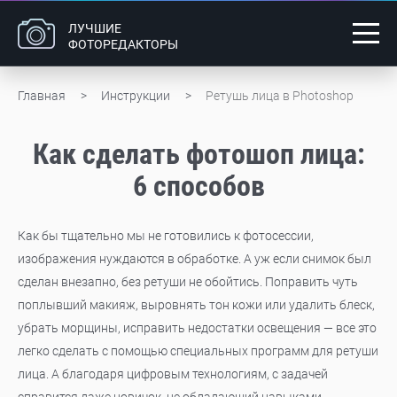
ЛУЧШИЕ
ФОТОРЕДАКТОРЫ
Главная
Инструкции
Ретушь лица в Photoshop
Как сделать фотошоп лица:
6 способов
Как бы тщательно мы не готовились к фотосессии,
изображения нуждаются в обработке. А уж если снимок был
сделан внезапно, без ретуши не обойтись. Поправить чуть
поплывший макияж, выровнять тон кожи или удалить блеск,
убрать морщины, исправить недостатки освещения — все это
легко сделать с помощью специальных программ для ретуши
лица. А благодаря цифровым технологиям, с задачей