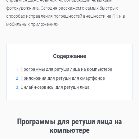
справится даже новичок, не обладающий навыками
фотохудожника. Сегодня расскажем о самых быстрых
способах исправления погрешностей внешности на ПК и в
мобильных приложениях.
Содержание
Программы для ретуши лица на компьютере
Приложения для ретуши для смартфонов
Онлайн-сервисы для ретуши лица
Программы для ретуши лица на
компьютере