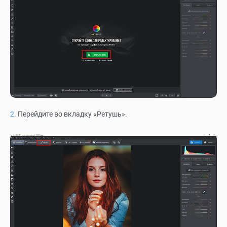
Перейдите во вкладку «Ретушь».