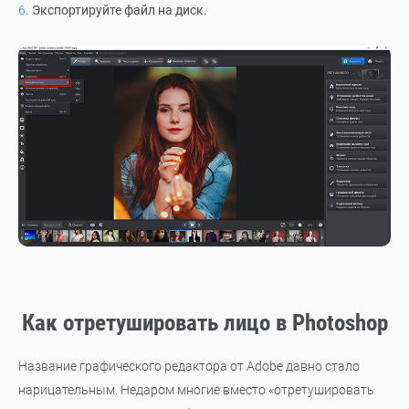
Экспортируйте файл на диск.
Как отретушировать лицо в Photoshop
Название графического редактора от Adobe давно стало
нарицательным. Недаром многие вместо «отретушировать