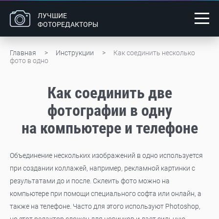
ЛУЧШИЕ
ФОТОРЕДАКТОРЫ
Главная
Инструкции
Как соединить несколько
фото в одно
Как соединить две
фотографии в одну
на компьютере и телефоне
Объединение нескольких изображений в одно используется
при создании коллажей, например, рекламной картинки с
результатами до и после. Склеить фото можно на
компьютере при помощи специального софта или онлайн, а
также на телефоне. Часто для этого используют Photoshop,