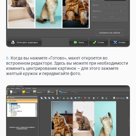
Когда вы нажмете «Готово», макет откроется во
встроенном редакторе. Здесь вы можете при необходимости
изменить центрирование картинок – для этого зажмите
желтый кружок и передвигайте фото.