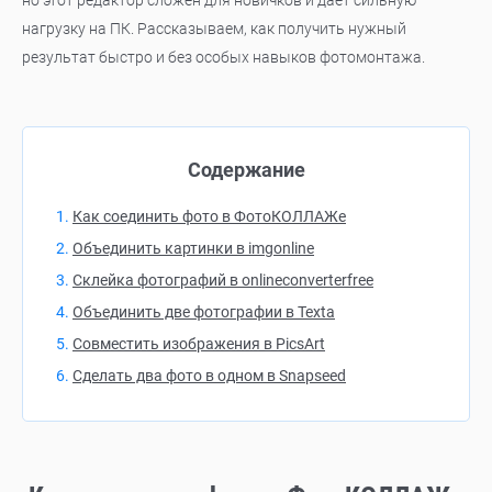
но этот редактор сложен для новичков и дает сильную
нагрузку на ПК. Рассказываем, как получить нужный
результат быстро и без особых навыков фотомонтажа.
Содержание
Как соединить фото в ФотоКОЛЛАЖе
Объединить картинки в imgonline
Склейка фотографий в onlineconverterfree
Объединить две фотографии в Texta
Совместить изображения в PicsArt
Сделать два фото в одном в Snapseed