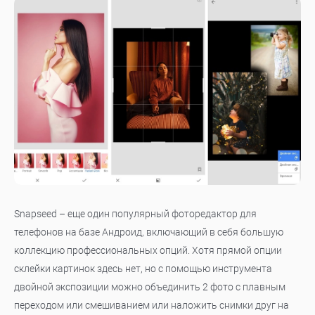
Snapseed – еще один популярный фоторедактор для
телефонов на базе Андроид, включающий в себя большую
коллекцию профессиональных опций. Хотя прямой опции
склейки картинок здесь нет, но с помощью инструмента
двойной экспозиции можно объединить 2 фото с плавным
переходом или смешиванием или наложить снимки друг на