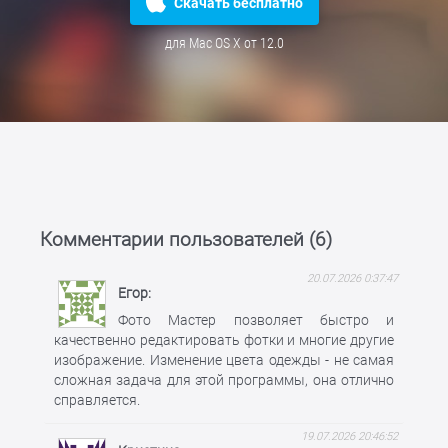
Скачать бесплатно
для Mac OS X от 12.0
Комментарии пользователей (
6
)
20.07.2026 0:37:47
Егор
Фото Мастер позволяет быстро и
качественно редактировать фотки и многие другие
изображение. Изменение цвета одежды - не самая
сложная задача для этой программы, она отлично
справляется.
19.07.2026 20:46:52