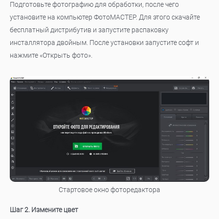
Подготовьте фотографию для обработки, после чего
установите на компьютер ФотоМАСТЕР. Для этого скачайте
бесплатный дистрибутив и запустите распаковку
инсталлятора двойным. После установки запустите софт и
нажмите «Открыть фото».
Стартовое окно фоторедактора
Шаг 2. Измените цвет