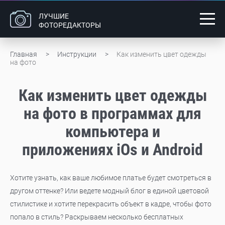
ЛУЧШИЕ
ФОТОРЕДАКТОРЫ
Главная
Инструкции
Как изменить цвет одежды
на фото
Как изменить цвет одежды
на фото в программах для
компьютера и
приложениях iOs и Android
Хотите узнать, как ваше любимое платье будет смотреться в
другом оттенке? Или ведете модный блог в единой цветовой
стилистике и хотите перекрасить объект в кадре, чтобы фото
попало в стиль? Раскрываем несколько бесплатных