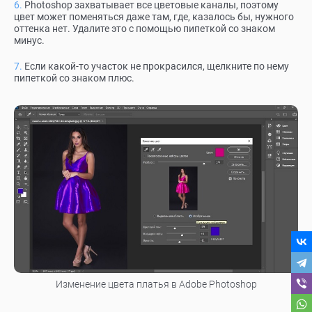
Photoshop захватывает все цветовые каналы, поэтому
цвет может поменяться даже там, где, казалось бы, нужного
оттенка нет. Удалите это с помощью пипеткой со знаком
минус.
Если какой-то участок не прокрасился, щелкните по нему
пипеткой со знаком плюс.
Изменение цвета платья в Adobe Photoshop